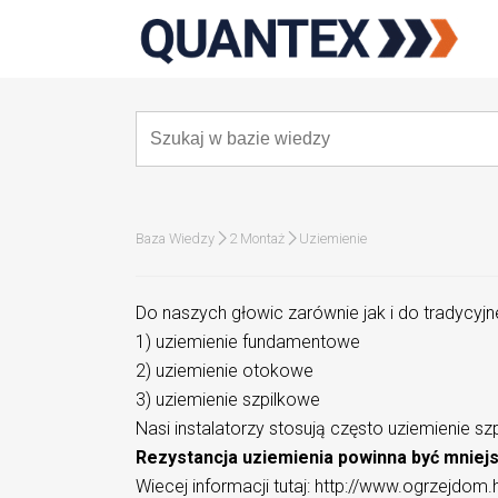
Baza Wiedzy
2 Montaż
Uziemienie
Do naszych głowic zarównie jak i do tradycyj
1) uziemienie fundamentowe
2) uziemienie otokowe
3) uziemienie szpilkowe
Nasi instalatorzy stosują często uziemienie s
Rezystancja uziemienia powinna być mniej
Wiecej informacji tutaj: http://www.ogrzejdom