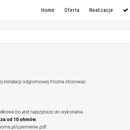
Home
Oferta
Realizacje
nej instalacji odgromowej można stosować:
zpilkowe bo jest najszybsze do wykonania.
sza od 10 ohmów.
.home.pl/uziemienie.pdf