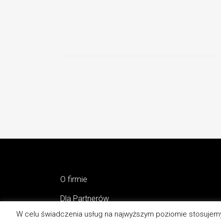
O firmie
Dla Partnerów
W celu świadczenia usług na najwyższym poziomie stosujemy
Kontakt