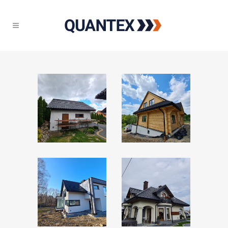
ZOOM
ZOOM
ZOOM
ZOOM