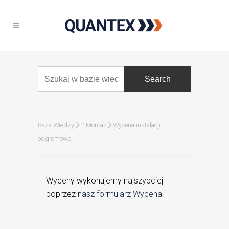
Baza Wiedzy
2 Montaż
Wycena instalacji
odgromowej
Wyceny wykonujemy najszybciej
poprzez
nasz formularz Wycena
.