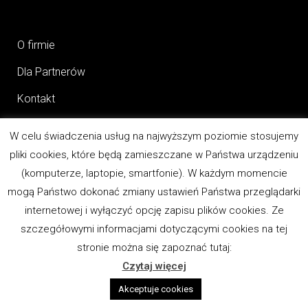
O firmie
Dla Partnerów
Kontakt
W celu świadczenia usług na najwyższym poziomie stosujemy
pliki cookies, które będą zamieszczane w Państwa urządzeniu
Produkty
(komputerze, laptopie, smartfonie). W każdym momencie
Czesto Zadawane Pytania
mogą Państwo dokonać zmiany ustawień Państwa przeglądarki
internetowej i wyłączyć opcję zapisu plików cookies. Ze
szczegółowymi informacjami dotyczącymi cookies na tej
stronie można się zapoznać tutaj:
Czytaj więcej
REGULAMIN
Akceptuje cookies
POLITYKA PRYWATNOŚCI